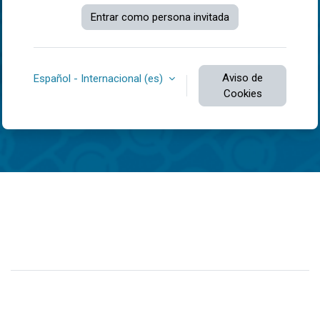
Entrar como persona invitada
Aviso de
Español - Internacional ‎(es)‎
Cookies
Usted no se ha identificado.
Resumen de retención de datos
Cambiar al tema estándar
Desarrollado por
Moodle